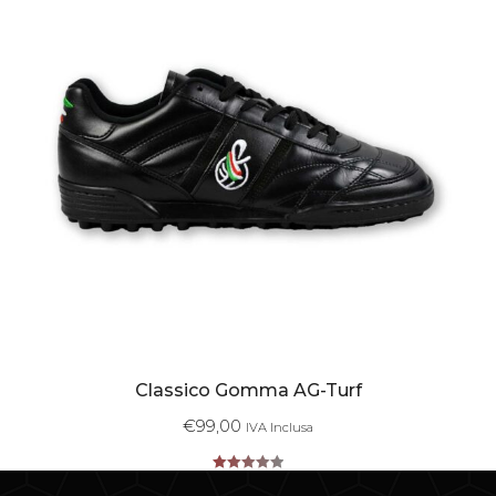
Classico Gomma AG-Turf
€
99,00
IVA Inclusa
Valutato
5.00