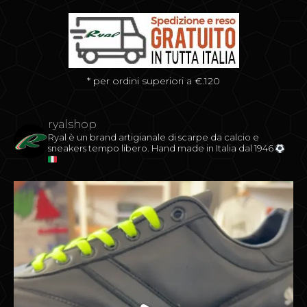
* per ordini superiori a €.120
ryalshop
Ryal è un brand artigianale di scarpe da calcio e
sneakers tempo libero.
Hand made in Italia dal 1946