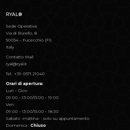
su 5
RYAL®
Sede Operativa:
Via di Burello, 8
50054 – Fucecchio (FI)
Italy
Contatto Mail:
ryal@ryal.it
Tel. +39 0571 21040
Orari di apertura:
Lun – Giov:
09:00 – 13:00/15:00 – 19:00
Ven:
09:00 – 13:00/15:00 – 18:30
Sabato -mattina- : solo su appuntamento
Domenica :
Chiuso