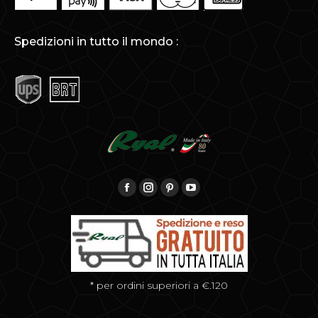
Spedizioni in tutto il mondo :
Find us on:
Facebook
Instagram
Pinterest
YouTube
* per ordini superiori a €.120