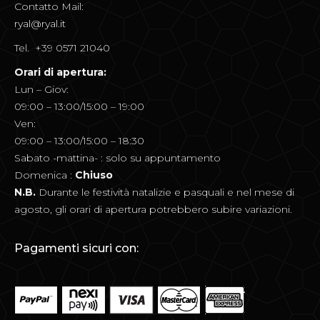
Contatto Mail:
ryal@ryal.it
Tel. +39 0571 21040
Orari di apertura:
Lun – Giov:
09:00 – 13:00/15:00 – 19:00
Ven:
09:00 – 13:00/15:00 – 18:30
Sabato -mattina- : solo su appuntamento
Domenica :
Chiuso
N.B.
Durante le festività natalizie e pasquali e nel mese di
agosto, gli orari di apertura potrebbero subire variazioni.
Pagamenti sicuri con: