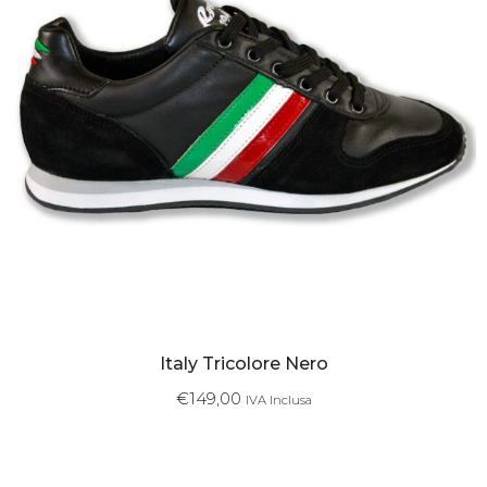
Italy Tricolore Nero
€
149,00
IVA Inclusa