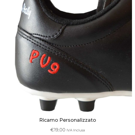
Ricamo Personalizzato
€
19,00
IVA Inclusa