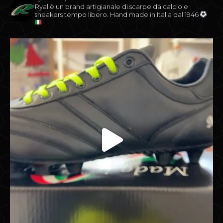
Ryal è un brand artigianale di scarpe da calcio e
sneakers tempo libero.
Hand made in Italia dal 1946