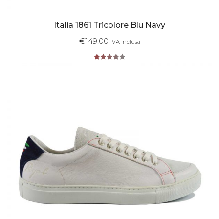
Italia 1861 Tricolore Blu Navy
€
149,00
IVA Inclusa
Valutato
5.00
su 5