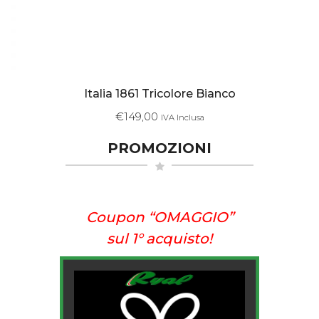
Italia 1861 Tricolore Bianco
€
149,00
IVA Inclusa
PROMOZIONI
Coupon “OMAGGIO”
sul 1° acquisto!