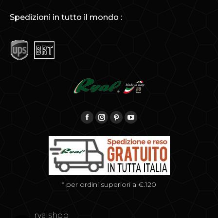
Spedizioni in tutto il mondo :
Find us on:
Facebook
Instagram
Pinterest
YouTube
* per ordini superiori a €.120
ryalshop