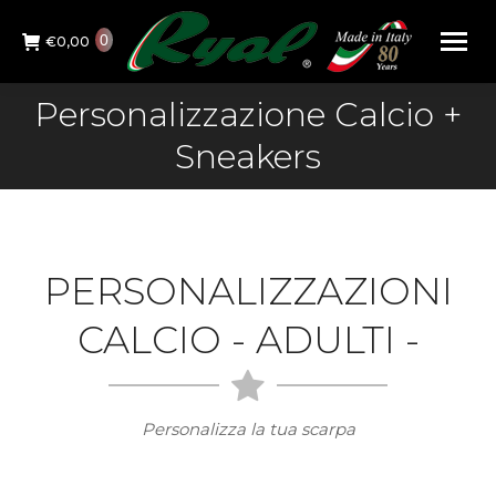
0
€
0,00
Personalizzazione Calcio +
You are here:
Sneakers
PERSONALIZZAZIONI
CALCIO - ADULTI -
Personalizza la tua scarpa