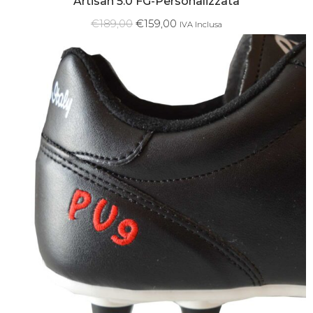
Artisan 5.0 FG-Personalizzata
€
189,00
€
159,00
IVA Inclusa