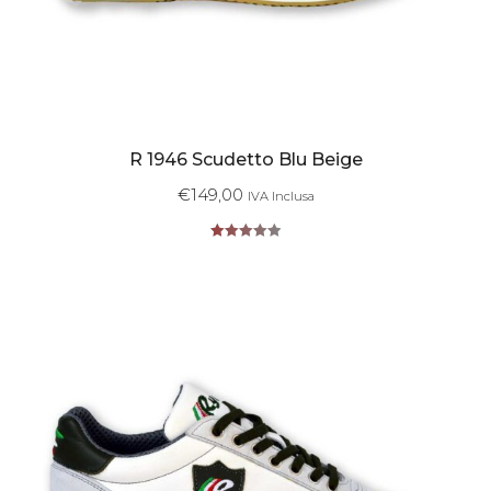
R 1946 Scudetto Blu Beige
€
149,00
IVA Inclusa
Valutato
5.00
su 5