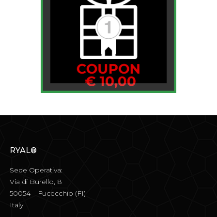
RYAL®
Sede Operativa:
Via di Burello, 8
50054 – Fucecchio (FI)
Italy