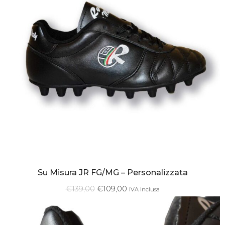
Su Misura JR FG/MG – Personalizzata
€
139,00
€
109,00
IVA Inclusa