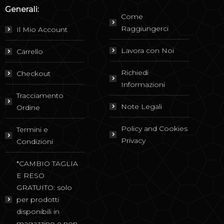
Generali:
Come
Raggiungerci
Il Mio Account
Lavora con Noi
Carrello
Richiedi
Checkout
Informazioni
Tracciamento
Note Legali
Ordine
Policy and Cookies
Termini e
Privacy
Condizioni
*CAMBIO TAGLIA
E RESO
GRATUITO: solo
per prodotti
disponibili in
magazzino e non